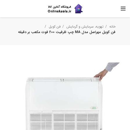
خانه
تهویه، سرمایش و گرمایش
فن کویل
فن کویل مهراصل مدل MA چپ ظرفیت 200 فوت مکعب بر دقیقه