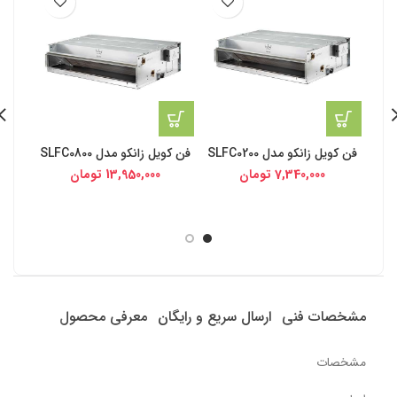
فن کویل زانکو مدل SLFC0200
فن کویل زانکو مدل SLFC0800
7,340,000
تومان
13,950,000
تومان
مشخصات فنی
ارسال سریع و رایگان
معرفی محصول
مشخصات