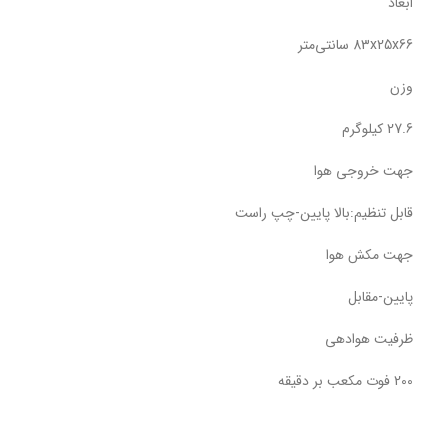
ابعاد
83x25x66 سانتی‌متر
وزن
27.6 کیلوگرم
جهت خروجی هوا
قابل تنظیم:بالا پایین-چپ راست
جهت مکش هوا
پایین-مقابل
ظرفیت هوادهی
200 فوت مکعب بر دقیقه