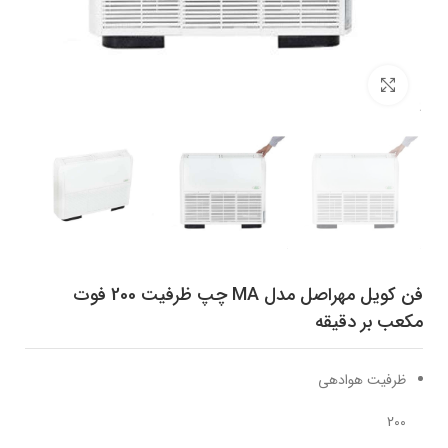
برای بزرگنمایی کلیک کنید
فن کویل مهراصل مدل MA چپ ظرفیت 200 فوت
مکعب بر دقیقه
ظرفیت هوادهی
200