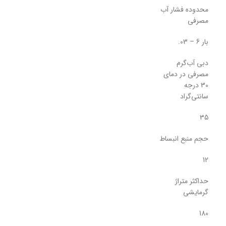
محدوده فشار آب
مصرفی
بار 6 – 03.
دبی آب‌گرم
مصرفی در دمای
30 درجه
سانتی‌گراد
35
حجم منبع انبساط
12
حداکثر متراژ
گرمایشی
180