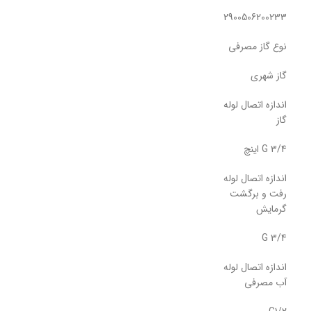
2900506200233
نوع گاز مصرفی
گاز شهری
اندازه اتصال لوله
گاز
G 3/4 اینچ
اندازه اتصال لوله
رفت و برگشت
گرمایش
G 3/4
اندازه اتصال لوله
آب مصرفی