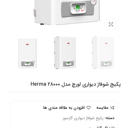
برای بزرگنمایی کلیک کنید
پکیج شوفاژ دیواری لورچ مدل Herma 28000
مقایسه
افزودن به علاقه مندی ها
دسته:
پکیج شوفاژ دیواری گازسوز