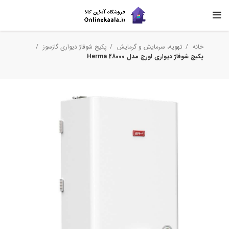
خانه
تهویه، سرمایش و گرمایش
پکیج شوفاژ دیواری گازسوز
پکیج شوفاژ دیواری لورچ مدل Herma 28000