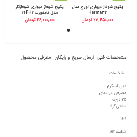
پکیج شوفاژ دیواری لورچ مدل
پکیج شوفاژ دیواری شوفاژکار
Herma32
مدل کامفورت 24FH2
23,450,000
تومان
26,000,000
تومان
مشخصات فنی
ارسال سریع و رایگان
معرفی محصول
مشخصات
دبی آب‌گرم
مصرفی در دمای
25 درجه
سانتی‌گراد
16.1
شناسه کالا