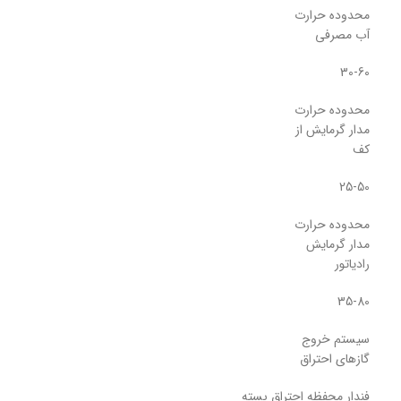
محدوده حرارت
آب مصرفی
30-60
محدوده حرارت
مدار گرمایش از
کف
25-50
محدوده حرارت
مدار گرمایش
رادیاتور
35-80
سیستم خروج
گازهای احتراق
فندار محفظه احتراق بسته