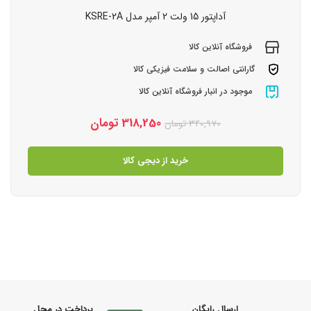
آداپتور 15 ولت 2 آمپر مدل KSRE-2A
فروشگاه آنلاین کالا
گارانتی اصالت و سلامت فیزیکی کالا
موجود در انبار فروشگاه آنلاین کالا
318,250
تومان
340,970
تومان
خرید از دیجی کالا
ارسال رایگان
پرداخت در محل