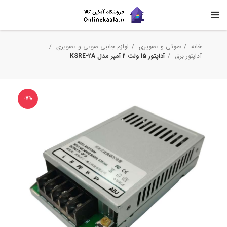
خانه
صوتی و تصویری
لوازم جانبی صوتی و تصویری
آداپتور برق
آداپتور 15 ولت 2 آمپر مدل KSRE-2A
-7%