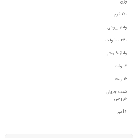
وزن
170 گرم
ولتاژ ورودی
100-240 ولت
ولتاژ خروجی
15 ولت
12 ولت
شدت جریان
خروجی
2 آمپر