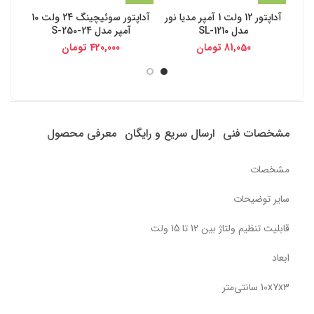
آداپتور 12 ولت 1 آمپر مدیا نور
آداپتور سوئیچینگ 24 ولت 10
مدل SL-1210
آمپر مدل S-250-24
81,050
تومان
420,000
تومان
مشخصات فنی
ارسال سریع و رایگان
معرفی محصول
مشخصات
سایر توضیحات
قابلیت تنظیم ولتاژ بین 12 تا 15 ولت
ابعاد
10x7x3 سانتی‌متر