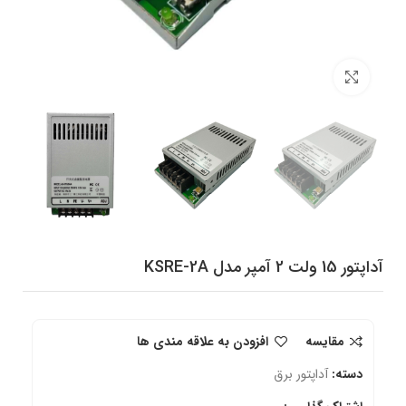
برای بزرگنمایی کلیک کنید
آداپتور 15 ولت 2 آمپر مدل KSRE-2A
مقایسه
افزودن به علاقه مندی ها
دسته:
آداپتور برق