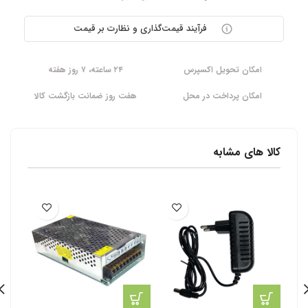
فرآیند قیمت‌گذاری و نظارت بر قیمت
امکان تحویل اکسپرس
۲۴ ساعته، ۷ روز هفته
امکان پرداخت در محل
هفت روز ضمانت بازگشت کالا
کالا های مشابه