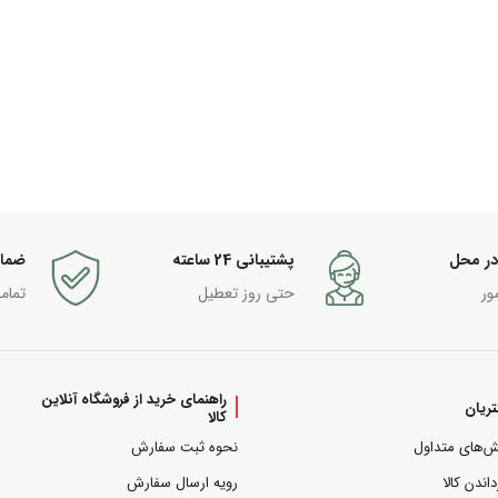
در محل
پشتیبانی 24 ساعته
ضما
ور
حتی روز تعطیل
تمام
راهنمای خرید از فروشگاه آنلاین
ریان
کالا
ش‌های متداول
نحوه ثبت سفارش
داندن کالا
رویه ارسال سفارش