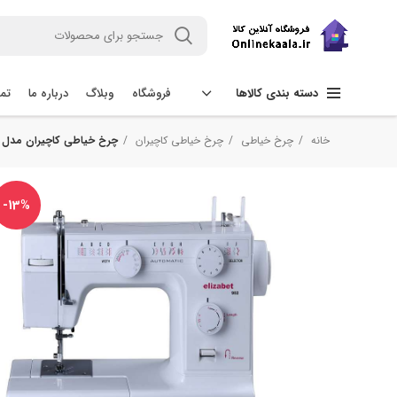
فروشگاه
وبلاگ
درباره ما
تما
دسته بندی کالاها
خانه
چرخ خیاطی
چرخ خیاطی کاچیران
چرخ خیاطی کاچیران مدل elizabet902
-13%