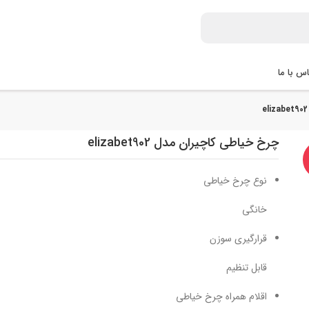
س با ما
چرخ خیاطی کاچیران مدل elizabet902
نوع چرخ خیاطی
خانگی
قرارگیری سوزن
قابل تنظیم
اقلام همراه چرخ خیاطی