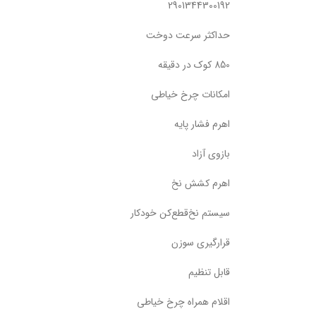
2901344300192
حداکثر سرعت دوخت
850 کوک در دقیقه
امکانات چرخ خیاطی
اهرم فشار پایه
بازوی آزاد
اهرم کشش نخ
سیستم نخ‌قطع‌کن خودکار
قرارگیری سوزن
قابل تنظیم
اقلام همراه چرخ خیاطی