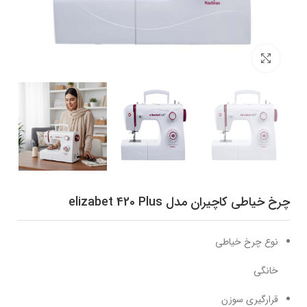
برای بزرگنمایی کلیک کنید
چرخ خیاطی کاچیران مدل elizabet 420 Plus
نوع چرخ خیاطی
خانگی
قرارگیری سوزن