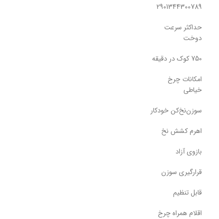
2901344300789
حداکثر سرعت
دوخت
750 کوک در دقیقه
امکانات چرخ
خیاطی
سوزن‌نخ‌کن خودکار
اهرم کشش نخ
بازوی آزاد
قرارگیری سوزن
قابل تنظیم
اقلام همراه چرخ