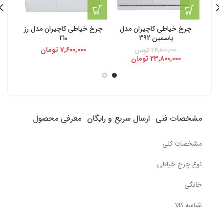
چرخ خیاطی کاچیران مدل
چرخ خیاطی کاچیران مدل رز
چر
ياسمين 392
210
7,600,000
تومان
24,800,000
تومان
23,800,000
تومان
مشخصات فنی
ارسال سریع و رایگان
معرفی محصول
مشخصات کلی
نوع چرخ خیاطی
خانگی
شناسه کالا