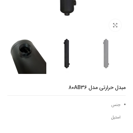
برای بزرگنمایی کلیک کنید
مبدل حرارتی مدل 80AB36
جنس
استیل