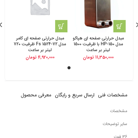
مبدل حرارتی صفحه ای هپاکو
مبدل حرارتی صفحه ای کامر
مدل HP-150 با ظرفیت 1500
مدل Fs 1524-72 ظرفیت 720
لیتر بر ساعت
لیتر بر ساعت
11,350,000
تومان
4,920,000
تومان
مشخصات فنی
ارسال سریع و رایگان
معرفی محصول
مشخصات
سایر توضیحات
36 فوت