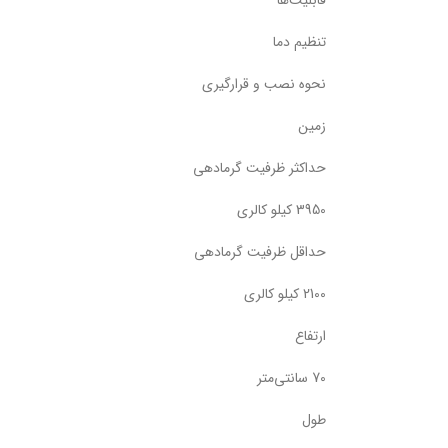
قابلیت‌ها
تنظیم دما
نحوه نصب و قرارگیری
زمین
حداکثر ظرفیت گرمادهی
3950 کیلو کالری
حداقل ظرفیت گرمادهی
2100 کیلو کالری
ارتفاع
70 سانتی‌متر
طول