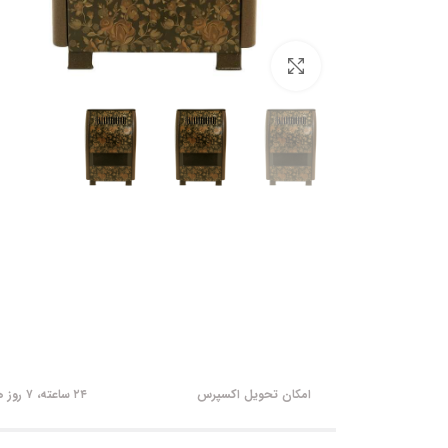
برای بزرگنمایی کلیک کنید
امکان تحویل اکسپرس
۲۴ ساعته، ۷ روز هفته