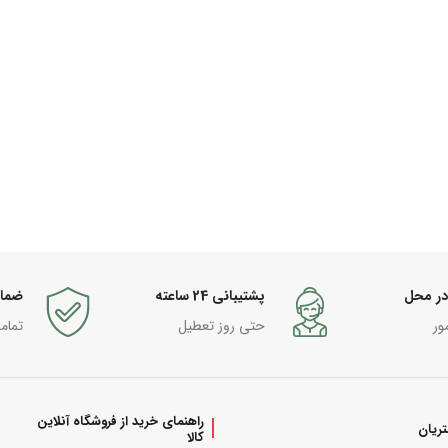
در محل
پشتیبانی 24 ساعته
ضما
ور
حتی روز تعطیل
تمام
راهنمای خرید از فروشگاه آنلاین
ریان
کالا