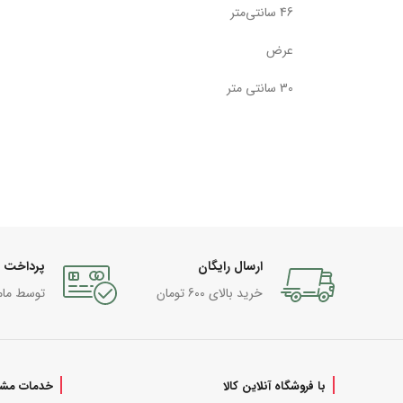
46 سانتی‌متر
عرض
30 سانتی متر
ارسال رایگان
پرداخت 
خرید بالای 600 تومان
توسط مام
با فروشگاه آنلاین کالا
خدمات مشت