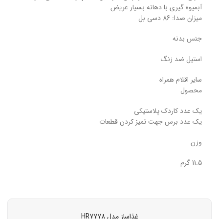
آبمیوه گیری با دهانه بسیار عریض
میزان صدا: 86 دسی بل
جنس بدنه
استیل ضد زنگ
سایر اقلام همراه
محصول
یک عدد کاردک پلاستیکی
یک عدد برس جهت تمیز کردن قطعات
وزن
11.5 گرم
غذاساز مدل HR7778