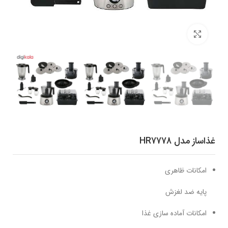
برای بزرگنمایی کلیک کنید
غذاساز مدل HR7778
امکانات ظاهری
پایه ضد لغزش
امکانات آماده سازی غذا