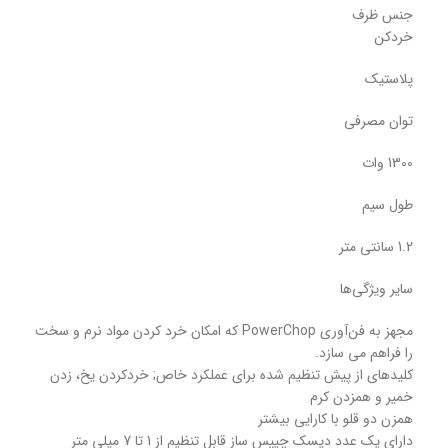
جنس ظرف
خردکن
پلاستیک
توان مصرفی
1300 وات
طول سیم
1.2 سانتی متر
سایر ویژگی‌ها
مجهز به فن‌آوری PowerChop که امکان خرد کردن مواد نرم و سخت
را فراهم می سازد.
کلیدهای از پیش تنظیم شده برای عملکرد خاص; خردکردن یخ، زدن
خمیر و همزدن کرم
همزن دو قلو با کارایی بیشتر
دارای یک عدد دیسک چیپس ساز قابل تنظیم از 1 تا 7 میلی متر