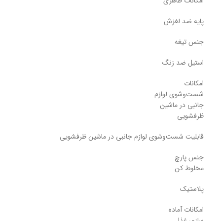
امکانات ظاهری
پایه ضد لغزش
جنس تیغه
استیل ضد زنگ
امکانات
شست‌وشوی لوازم
جانبی در ماشین
ظرفشویی
قابلیت شست‌وشوی لوازم جانبی در ماشین ظرفشویی
جنس پارچ
مخلوط کن
پلاستیک
امکانات آماده
سازی غذا