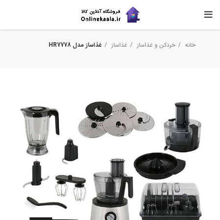
خانه
خردکن و غذاساز
غذاساز
غذاساز مدل HR7778