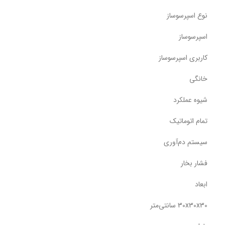
نوع اسپرسوساز
اسپرسوساز
کاربری اسپرسوساز
خانگی
شیوه عملکرد
تمام اتوماتیک
سیستم دم‌آوری
فشار بخار
ابعاد
30x30x30 سانتی‌متر