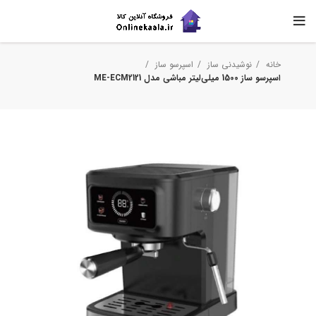
خانه
نوشیدنی ساز
اسپرسو ساز
اسپرسو ساز 1500 میلی‌لیتر مباشی مدل ME-ECM2121