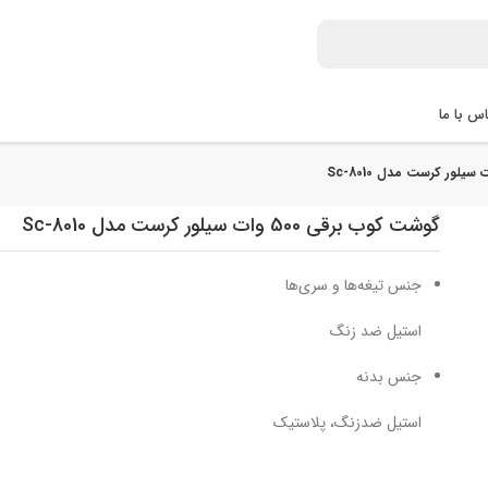
س با ما
گوشت کوب برقی 500 وات سیلور کرست مدل Sc-8010
جنس تیغه‌ها و سری‌ها
استیل ضد زنگ
جنس بدنه
استیل ضدزنگ، پلاستیک