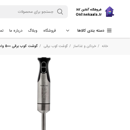
فروشگاه
وبلاگ
درباره ما
تما
دسته بندی کالاها
خانه
خردکن و غذاساز
گوشت کوب برقی
گوشت کوب برقی 500 وات سیلور کرست مدل Sc-8010