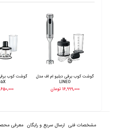
گوشت کوب برقی دبلیو ام اف مدل
خرید از دیجی کالا
خرید از د
35X
LINEO
16,999,000
تومان
,650,000
مشخصات فنی
ارسال سریع و رایگان
معرفی محص