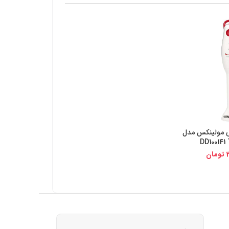
 مولینکس مدل
یجی کالا
DD100141
تومان