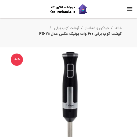
خانه
خردکن و غذاساز
گوشت کوب برقی
گوشت کوب برقی 400 وات یونیک مکس مدل PS-711
-10%