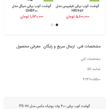
گوشت کوب برقی فیلیپس مدل
گوشت کوب برقی میگل مدل
گوش
GHB400
HR2652
5,800,000
تومان
1,830,000
تومان
مشخصات فنی
ارسال سریع و رایگان
معرفی محصول
مشخصات کلی
شناسه کالا
4747005500
گوشت کوب برقی 400 وات یونیک مکس مدل PS-711