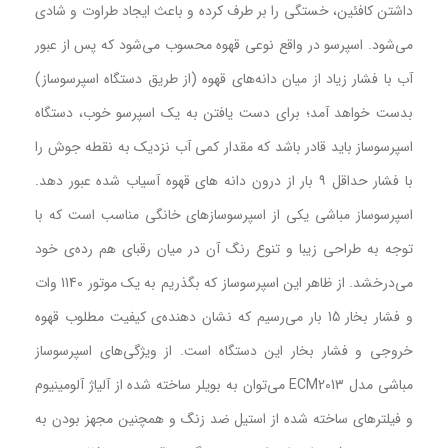
داشتن کافئین، خستگی را بر طرف کرده و باعث ایجاد طراوت و شادی
می‌شود. اسپرسو در واقع نوعی قهوه محسوب می‌شود که پس از عبور
آب با فشار زیاد از میان دانه‌های قهوه (از طریق دستگاه اسپرسوساز)
بدست خواهد آمد؛ برای دست یافتن به یک اسپرسو خوب، دستگاه
اسپرسوساز باید قادر باشد که مقدار کمی آب نزدیک به نقطه جوش را
با فشار حداقل ۹ بار از درون دانه های قهوه آسیاب شده عبور دهد.
اسپرسوساز مباشی یکی از اسپرسوسازهای خانگی مناسب است که با
توجه به طراحی زیبا و تنوع رنگ آن در میان رقبای هم رده‌ی خود
می‌درخشد. از ظاهر این اسپرسوساز که بگذریم به یک موتور 1140 وات
و فشار بخار 15 بار می‌رسیم که نشان دهنده‌ی کیفیت مطلوب قهوه
خروجی و فشار بخار این دستگاه است. از ویژگی‌های اسپرسوساز
مباشی مدل ECM2013 می‌توان به بویلر ساخته شده از آلیاژ آلومینیوم
و فیلترهای ساخته شده از استیل ضد زنگ و همچنین مجهز بودن به