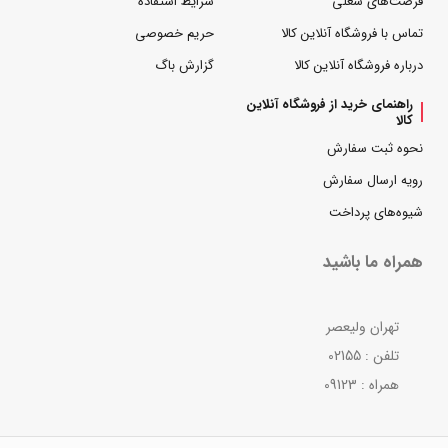
فرصت‌های شغلی
شرایط استفاده
تماس با فروشگاه آنلاین کالا
حریم خصوصی
درباره فروشگاه آنلاین کالا
گزارش باگ
راهنمای خرید از فروشگاه آنلاین
کالا
نحوه ثبت سفارش
رویه ارسال سفارش
شیوه‌های پرداخت
همراه ما باشید
تهران ولیعصر
تلفن : 02155
همراه : 09123