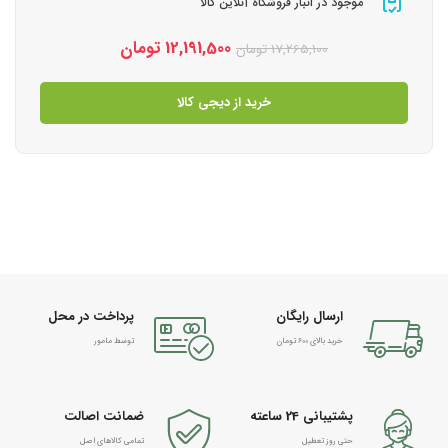
موجود در انبار فروشگاه آنلاین کالا
12,191,500
تومان
17,265,100
تومان
خرید از دیجی کالا
ارسال رایگان
پرداخت در محل
خرید بالای 600 تومان
توسط مامور
پشتیبانی 24 ساعته
ضمانت اصالت
حتی روز تعطیل
تمامی کالاهای اصل