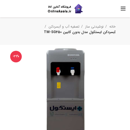
خانه
نوشیدنی ساز
تصفیه آب و آبسردکن
آبسردکن ایستکول مدل بدون کابین TM-SG450
-29%