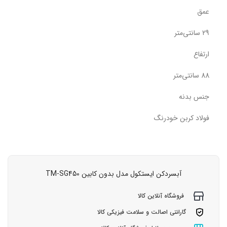
عمق
29 سانتی‌متر
ارتفاع
88 سانتی‌متر
جنس بدنه
فولاد کربن خودرنگ
آبسردکن ایستکول مدل بدون کابین TM-SG450
فروشگاه آنلاین کالا
گارانتی اصالت و سلامت فیزیکی کالا