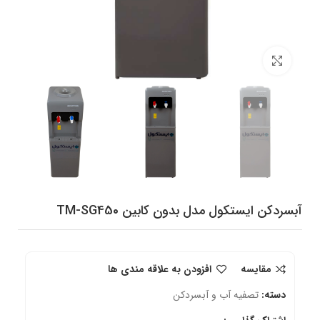
برای بزرگنمایی کلیک کنید
آبسردکن ایستکول مدل بدون کابین TM-SG450
مقایسه
افزودن به علاقه مندی ها
دسته:
تصفیه آب و آبسردکن