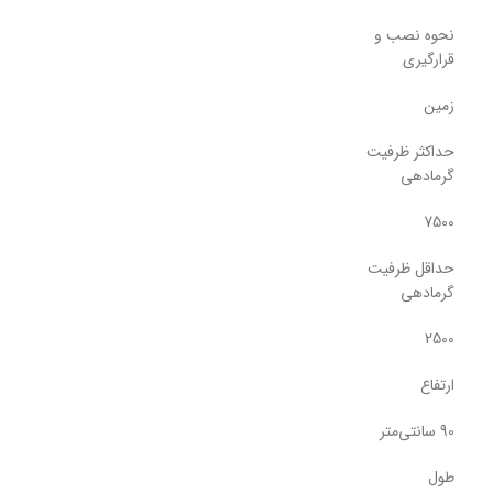
نحوه نصب و
قرارگیری
زمین
حداکثر ظرفیت
گرمادهی
7500
حداقل ظرفیت
گرمادهی
2500
ارتفاع
90 سانتی‌متر
طول