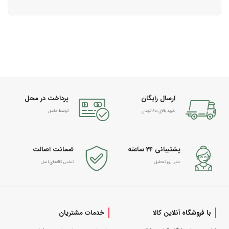
ارسال رایگان
پرداخت در محل
خرید بالای 600 تومان
توسط مامور
پشتیبانی 24 ساعته
ضمانت اصالت
حتی روز تعطیل
تمامی کالاهای اصل
با فروشگاه آنلاین کالا
خدمات مشتریان