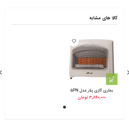
کالا های مشابه
بخاری گازی پلار مدل 5PN
3,840,000
تومان