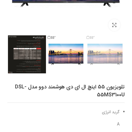
برای بزرگنمایی کلیک کنید
تلویزیون 55 اینچ ال ای دی هوشمند دوو مدل DSL-
55MS3100U
گرید انرژی
A