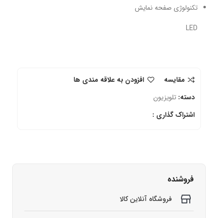
تکنولوژی صفحه نمایش
LED
مقایسه
افزودن به علاقه مندی ها
دسته:
تلویزیون
اشتراک گذاری :
فروشنده
فروشگاه آنلاین کالا