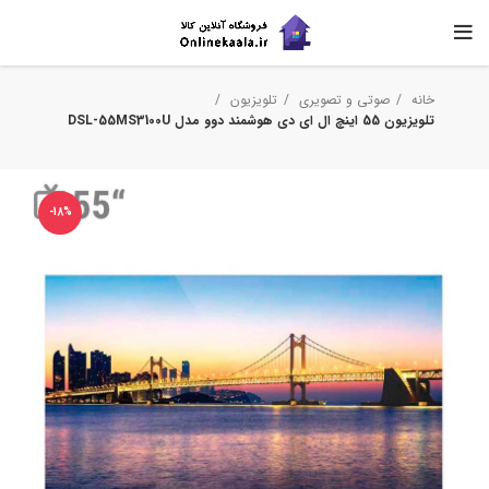
خانه
صوتی و تصویری
تلویزیون
تلویزیون 55 اینچ ال ای دی هوشمند دوو مدل DSL-55MS3100U
-18%