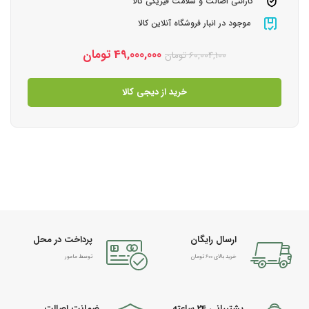
گارانتی اصالت و سلامت فیزیکی کالا
موجود در انبار فروشگاه آنلاین کالا
49,000,000
تومان
60,004,100
تومان
خرید از دیجی کالا
ارسال رایگان
پرداخت در محل
خرید بالای 600 تومان
توسط مامور
پشتیبانی 24 ساعته
ضمانت اصالت