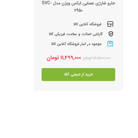
جارو شارژی عصایی ایکس ویژن مدل SVC-
2950
فروشگاه آنلاین کالا
گارانتی اصالت و سلامت فیزیکی کالا
موجود در انبار فروشگاه آنلاین کالا
11,499,000
تومان
16,500,000
تومان
خرید از دیجی کالا