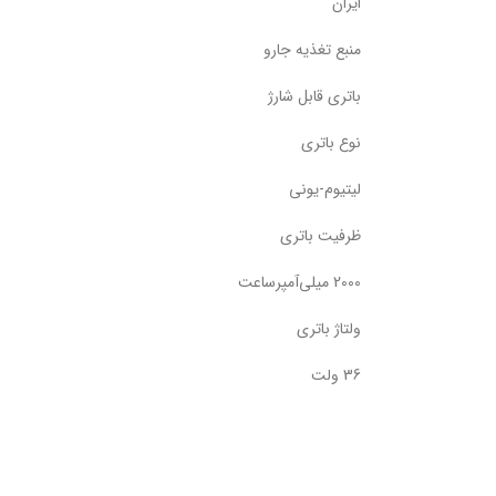
ایران
منبع تغذیه جارو
باتری قابل شارژ
نوع باتری
لیتیوم-یونی
ظرفیت باتری
2000 میلی‌آمپر‌ساعت
ولتاژ باتری
36 ولت