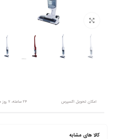
برای بزرگنمایی کلیک کنید
امکان تحویل اکسپرس
۲۴ ساعته، ۷ روز هفته
کالا های مشابه