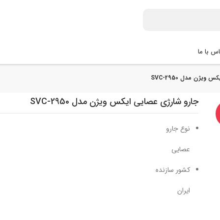
س با ما
ویژن مدل SVC-2950
جارو شارژی عصایی ایکس ویژن مدل SVC-2950
نوع جارو
عصایی
کشور سازنده
ایران