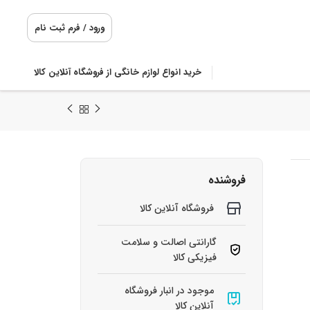
ورود / فرم ثبت نام
خرید انواع لوازم خانگی از فروشگاه آنلاین کالا
فروشنده
فروشگاه آنلاین کالا
گارانتی اصالت و سلامت
فیزیکی کالا
موجود در انبار فروشگاه
آنلاین کالا