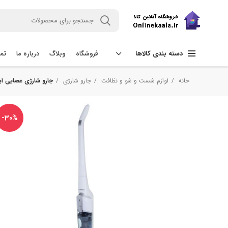
فروشگاه
وبلاگ
درباره ما
تما
دسته بندی کالاها
خانه
لوازم شست و شو و نظافت
جارو شارژی
جارو شارژی عصایی ایکس 
-30%