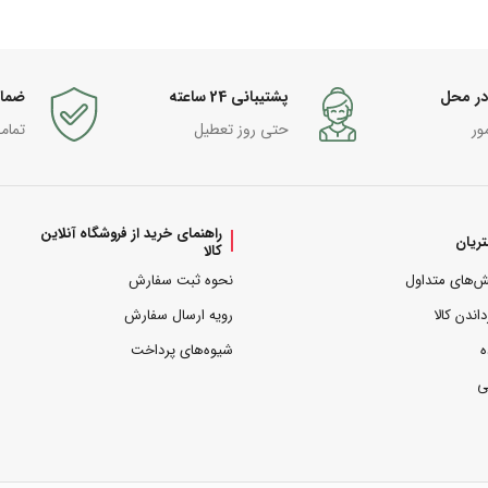
در محل
پشتیبانی 24 ساعته
ضما
ور
حتی روز تعطیل
تمام
راهنمای خرید از فروشگاه آنلاین
ریان
کالا
ش‌های متداول
نحوه ثبت سفارش
داندن کالا
رویه ارسال سفارش
ه
شیوه‌های پرداخت
ی