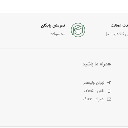
نت اصالت
تعویض رایگان
ی کالاهای اصل
محصولات
همراه ما باشید
تهران ولیعصر
تلفن : 02155
همراه : 09123