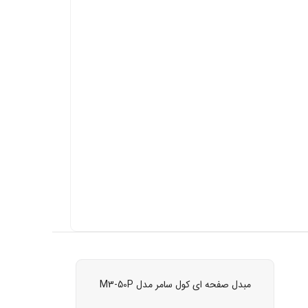
مبدل صفحه ای کول سامر مدل M3-50P