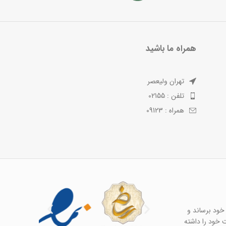
همراه ما باشید
تهران ولیعصر
تلفن : 02155
همراه : 09123
خود برساند و
ت خود را داشته