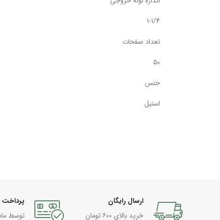
اندازه لوله خروجی
1-1/4
تعداد صفحات
50
جنس
استیل
ارسال رایگان
پرداخت 
خرید بالای 600 تومان
توسط مام