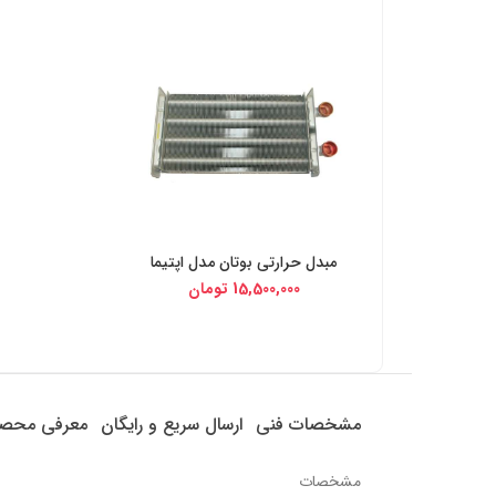
مبدل حرارتی بوتان مدل اپتیما
خرید از دیجی کالا
15,500,000
تومان
مشخصات فنی
ارسال سریع و رایگان
معرفی محص
مشخصات