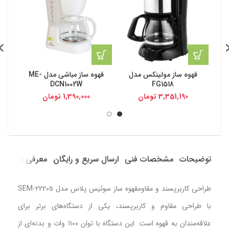
قهوه ساز مولینکس مدل
قهوه ساز مباشی مدل ME-
قهوه
DCN1002W
FG1518
3,351,190
تومان
1,390,000
تومان
توضیحات
مشخصات فنی
ارسال سریع و رایگان
معرفی محصول
طراحی کاربرپسند و مقاومقهوه ساز سوئیس پلاس مدل SEM-2220s
با طراحی مقاوم و کاربرپسند، یکی از دستگاه‌های برتر برای
علاقه‌مندان به قهوه است. این دستگاه با توان ۱۱۰۰ وات و بدنه‌ای از