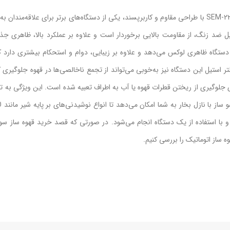
طراحی کاربرپسند و مقاومقهوه ساز سوئیس پلاس مدل SEM-2220s با طراحی مقاوم و کاربرپسند، یکی از دستگاه‌های برتر برای علاقه‌مندان
و بدنه‌ای از جنس استیل ضد زنگ، از مقاومت بالایی برخوردار است و علاوه بر عملکرد بالا، ظاهری ج
تگاه ظاهری لوکس می‌دهد و علاوه بر زیبایی، دوام و استحکام بیشتری دارد ک
 استیل این دستگاه نیز به‌خوبی می‌تواند از تجمع ناخالصی‌ها در قهوه جلوگیری ک
ی جلوگیری از ریختن قطرات قهوه یا آب به اطراف تعبیه شده است. این ویژگی به ت
ز با نازل بخار به شما امکان می‌دهد تا انواع نوشیدنی‌های بر پایه شیر مانند لا
ی و با استفاده از یک دستگاه انجام می‌شود. در صورتی که قصد خرید قهوه ساز س
ه ساز اتوماتیک را بررسی کنیم.