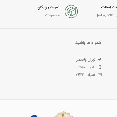
نت اصالت
تعویض رایگان
ی کالاهای اصل
محصولات
همراه ما باشید
تهران ولیعصر
تلفن : 02155
همراه : 09123