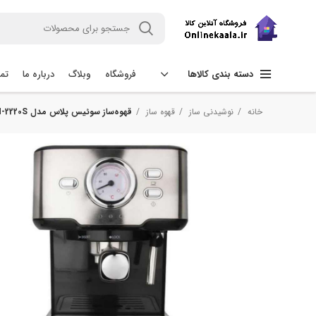
فروشگاه
وبلاگ
درباره ما
تما
دسته بندی کالاها
خانه
نوشیدنی ساز
قهوه ساز
قهوه‌ساز سوئیس پلاس مدل SEM-2220S