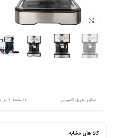
برای بزرگنمایی کلیک کنید
امکان تحویل اکسپرس
۲۴ ساعته، ۷ روز هفته
کالا های مشابه