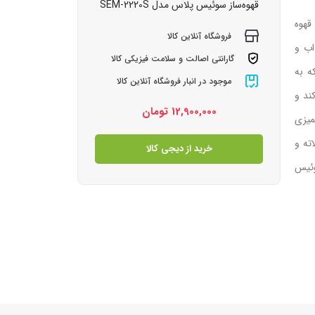
قهوه‌ساز سوئیس پلاس مدل SEM-2220S
 به قهوه
فروشگاه آنلاین کالا
ذاب و
گارانتی اصالت و سلامت فیزیکی کالا
ه به
موجود در انبار فروشگاه آنلاین کالا
ند و
12,900,000
تومان
میزی
ته و
خرید از دیجی کالا
وئیس