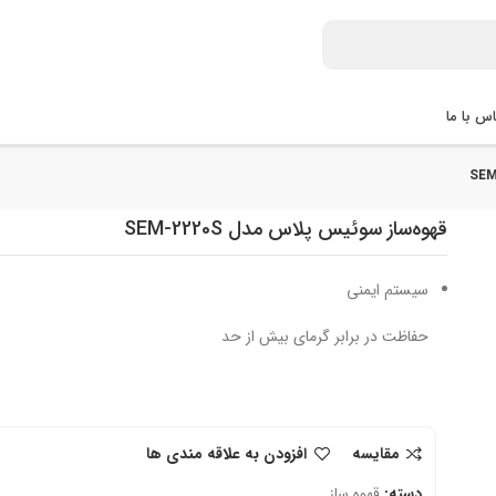
س با ما
قهوه‌ساز سوئیس پلاس مدل SEM-2220S
سیستم ایمنی
حفاظت در برابر گرمای بیش از حد
مقایسه
افزودن به علاقه مندی ها
دسته:
قهوه ساز