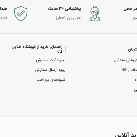
در محل
پشتیبانی 24 ساعته
ضما
ور
حتی روز تعطیل
تمام
راهنمای خرید از فروشگاه آنلاین
ریان
کالا
ش‌های متداول
نحوه ثبت سفارش
داندن کالا
رویه ارسال سفارش
ه
شیوه‌های پرداخت
ی
ید آنلاین