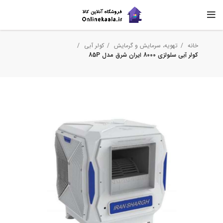
خانه
تهویه، سرمایش و گرمایش
کولر آبی
کولر آبی سلولزی 8000 ایران شرق مدل 85P