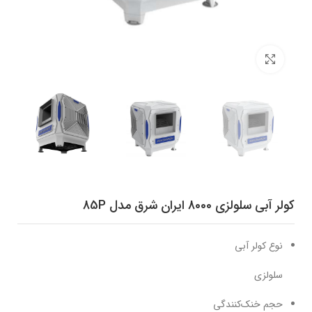
برای بزرگنمایی کلیک کنید
کولر آبی سلولزی 8000 ایران شرق مدل 85P
نوع کولر آبی
سلولزی
حجم خنک‌کنندگی