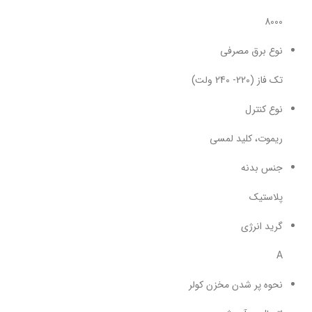
8000
نوع برق مصرفی
تک فاز (220- 240 ولت)
نوع کنترل
ریموت، کلید لمسی
جنس بدنه
پلاستیک
گرید انرژی
A
نحوه پر شدن مخزن کولر