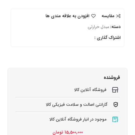
مقایسه
افزودن به علاقه مندی ها
دسته:
مبدل حرارتی
اشتراک گذاری :
فروشنده
فروشگاه آنلاین کالا
گارانتی اصالت و سلامت فیزیکی کالا
موجود در انبار فروشگاه آنلاین کالا
15,500,000
تومان