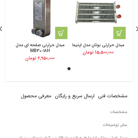
مبدل حرارتی بوتان مدل اپتیما
مبدل حرارتی صفحه ای مدل
MB30-18H
15,500,000
تومان
6,950,000
تومان
مشخصات فنی
ارسال سریع و رایگان
معرفی محصول
مشخصات
سایر توضیحات
مبدل اصلی بوتان اپتیما طرح قدیم با بالاترین کیفیت مناسب برای