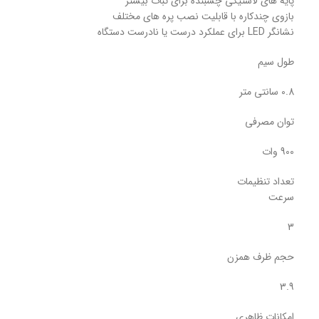
پایه های لاستیکی چسبنده برای ثبات بیشتر
بازوی چندکاره با قابلیت نصب پره های مختلف
نشانگر LED برای عملکرد درست یا نادرست دستگاه
طول سیم
0.8 سانتی متر
توان مصرفی
900 وات
تعداد تنظیمات
سرعت
3
حجم ظرف همزن
3.9
امکانات ظاهری