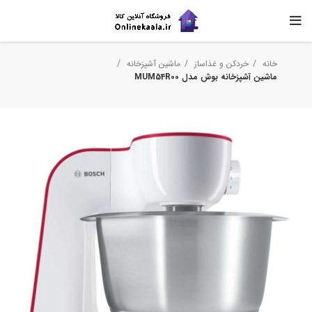
خانه
خردکن و غذاساز
ماشین آشپزخانه
ماشین آشپزخانه بوش مدل MUM54R00