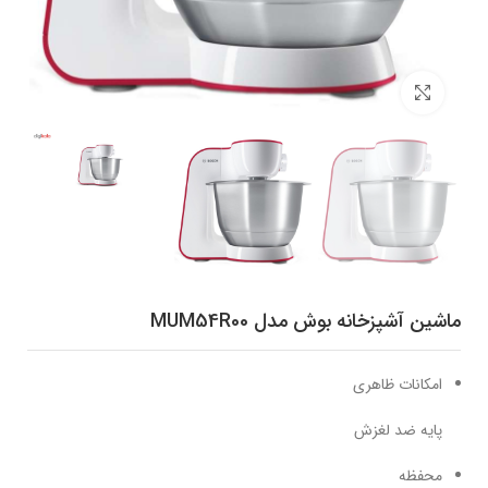
برای بزرگنمایی کلیک کنید
ماشین آشپزخانه بوش مدل MUM54R00
امکانات ظاهری
پایه ضد لغزش
محفظه