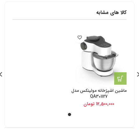
کالا های مشابه
ماشین اشپژخانه مولینکس مدل
QA301127
12,500,000
تومان