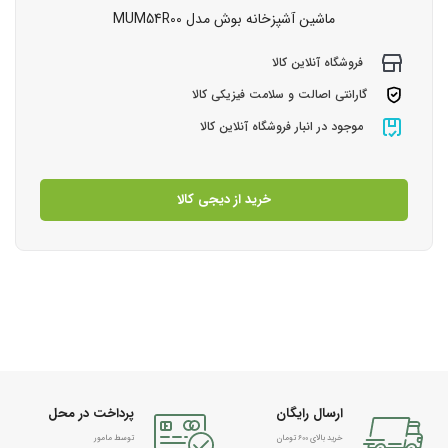
ماشین آشپزخانه بوش مدل MUM54R00
فروشگاه آنلاین کالا
گارانتی اصالت و سلامت فیزیکی کالا
موجود در انبار فروشگاه آنلاین کالا
خرید از دیجی کالا
ارسال رایگان
پرداخت در محل
خرید بالای 600 تومان
توسط مامور