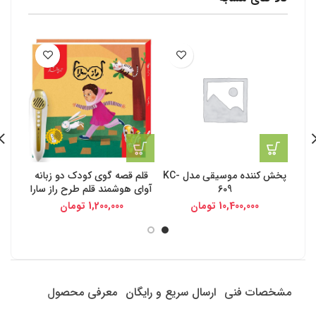
پخش کننده موسیقی مدل KC-
قلم قصه گوی کودک دو زبانه
609
آوای هوشمند قلم طرح راز سارا
10,400,000
تومان
1,200,000
تومان
مشخصات فنی
ارسال سریع و رایگان
معرفی محصول