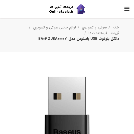
خانه
صوتی و تصویری
لوازم جانبی صوتی و تصویری
گیرنده - فرستنده صدا
دانگل بلوتوث USB باسئوس مدل BA04 ZJBA000001