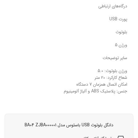
درگاه‌های ارتباطی
پورت USB
بلوتوث
ورژن 5
سایر توضیحات
ورژن بلوتوث: 5.0
شعاع کارکرد: 20 متر
امکان اتصال همزمان 7 دستگاه
جنس: پلاستیک ABS و آلیاژ آلومینیوم
دانگل بلوتوث USB باسئوس مدل BA04 ZJBA000001