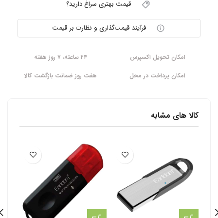
قیمت بهتری سراغ دارید؟
فرآیند قیمت‌گذاری و نظارت بر قیمت
امکان تحویل اکسپرس
۲۴ ساعته، ۷ روز هفته
امکان پرداخت در محل
هفت روز ضمانت بازگشت کالا
کالا های مشابه