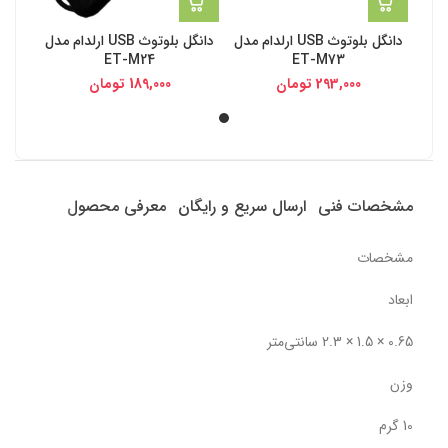
دانگل بلوتوث USB ارلدام مدل
دانگل بلوتوث USB ارلدام مدل
ET-M24
ET-M73
293,000
تومان
189,000
تومان
مشخصات فنی
ارسال سریع و رایگان
معرفی محصول
مشخصات
ابعاد
0.65 × 1.5 × 2.3 سانتی‌متر
وزن
10 گرم