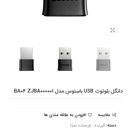
برای بزرگنمایی کلیک کنید
دانگل بلوتوث USB باسئوس مدل BA04 ZJBA000001
مقایسه
افزودن به علاقه مندی ها
دسته:
گیرنده - فرستنده صدا