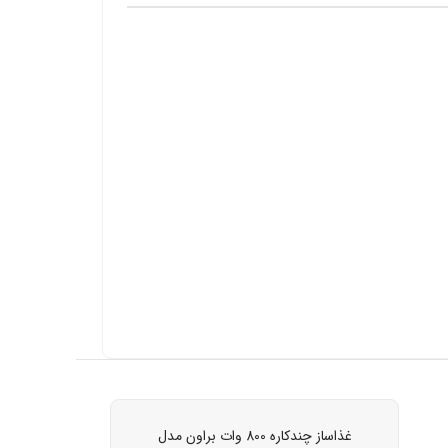
غذاساز چندکاره 800 وات براون مدل