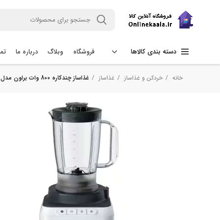
فروشگاه
وبلاگ
درباره ما
تما
دسته بندی کالاها
خانه
خردکن و غذاساز
غذاساز
غذاساز چندکاره 800 وات براون مدل FP3131