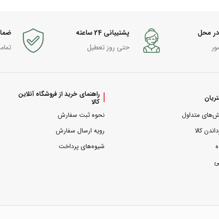
در محل
پشتیبانی 24 ساعته
ضما
ور
حتی روز تعطیل
تمام
راهنمای خرید از فروشگاه آنلاین
ریان
کالا
ش‌های متداول
نحوه ثبت سفارش
داندن کالا
رویه ارسال سفارش
ه
شیوه‌های پرداخت
ی