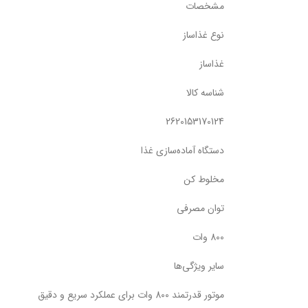
مشخصات
نوع غذاساز
غذاساز
شناسه کالا
2620153170124
دستگاه آماده‌سازی غذا
مخلوط کن
توان مصرفی
800 وات
سایر ویژگی‌ها
موتور قدرتمند 800 وات برای عملکرد سریع و دقیق