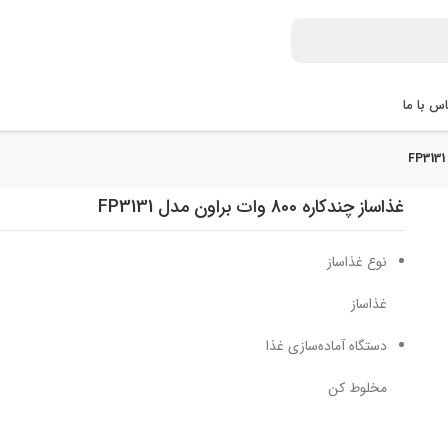
س با ما
غذاساز چندکاره 800 وات براون مدل FP3131
نوع غذاساز
غذاساز
دستگاه آماده‌سازی غذا
مخلوط کن