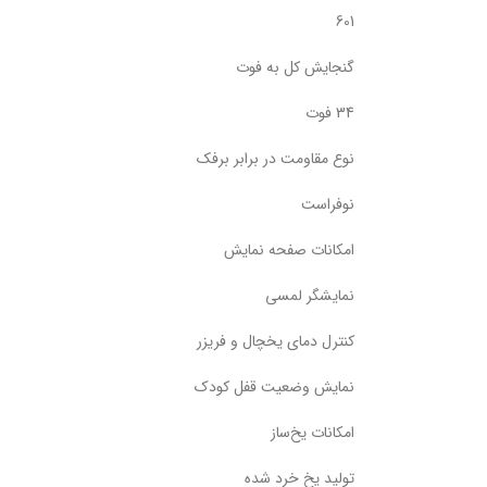
601
گنجایش کل به فوت
34 فوت
نوع مقاومت در برابر برفک
نوفراست
امکانات صفحه نمایش
نمایشگر لمسی
کنترل دمای یخچال و فریزر
نمایش وضعیت قفل کودک
امکانات یخ‌ساز
تولید یخ خرد شده