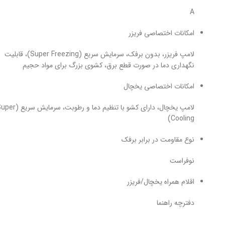
A
امکانات اختصاصی فریزر
لامپ فریزر، بدون برفک، سرمایش سریع (Super Freezing)، قابلیت
نگهداری دما در صورت قطع برق، کشوی بزرگ برای مواد حجیم
امکانات اختصاصی یخچال
لامپ یخچال، دارای کشو با تنظیم دما و رطوبت، سرمایش 
Cooling)
نوع مقاومت در برابر برفک
نوفراست
اقلام همراه یخچال/فریزر
دفترچه راهنما