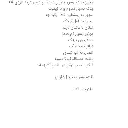
مجهز به کمپرسور اینورتر هایتک و دامپر گرید انرژی A+
بدنه بسیار مقاوم و با کیفیت
مجهز به روشنایی LED یکپارچه
مجهز به قفل کودک
اعلان با ماندن درب
موتور بسیار کم صدا
٪100بدون برفک
فیلتر تصفیه آب
اتصال به آب شهری
پشت دستگاه کاملا بسته
امکان نصب توکار در باکس آشپزخانه
اقلام همراه یخچال/فریزر
دفترچه راهنما