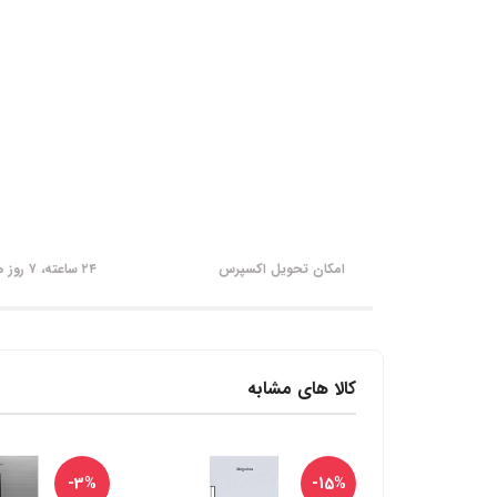
امکان تحویل اکسپرس
۲۴ ساعته، ۷ روز هفته
کالا های مشابه
-3%
-15%