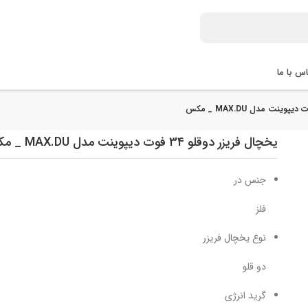
س با ما
یخچال فریزر دوقلو 34 فوت دیپوینت مدل MAX.DU _ مکس
جنس در
فلز
نوع یخچال فریزر
دو قلو
گرید انرژی