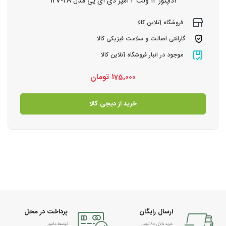
آداپتور 12 ولت 2 آمپر دی آی پی مدل 12V-2A
فروشگاه آنلاین کالا
گارانتی اصالت و سلامت فیزیکی کالا
موجود در انبار فروشگاه آنلاین کالا
175,000
تومان
خرید از دیجی کالا
ارسال رایگان
پرداخت در محل
خرید بالای 600 تومان
توسط مامور