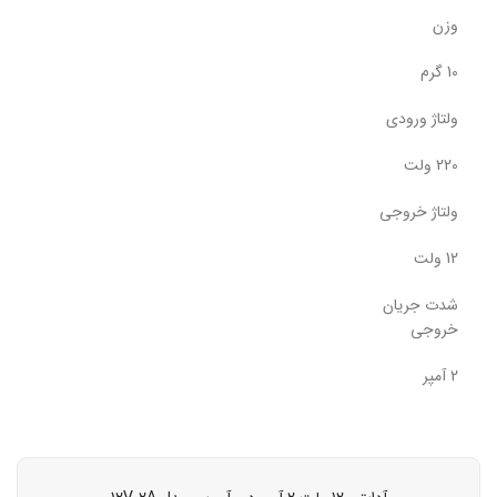
وزن
10 گرم
ولتاژ ورودی
220 ولت
ولتاژ خروجی
12 ولت
شدت جریان
خروجی
2 آمپر