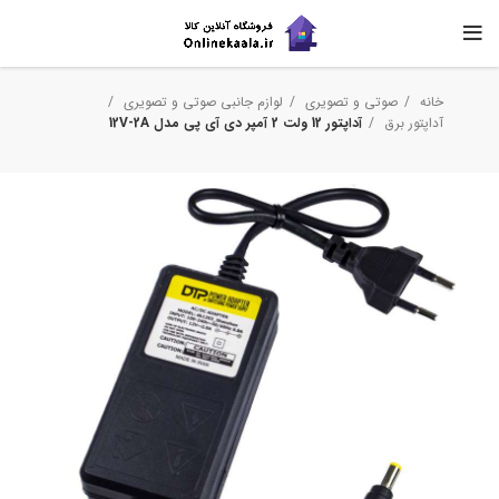
خانه
صوتی و تصویری
لوازم جانبی صوتی و تصویری
آداپتور برق
آداپتور 12 ولت 2 آمپر دی آی پی مدل 12V-2A