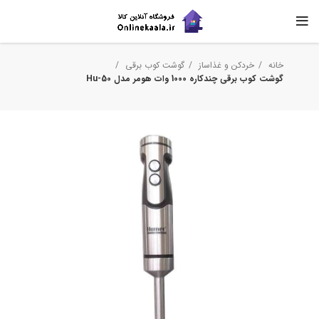
خانه
خردکن و غذاساز
گوشت کوب برقی
گوشت کوب برقی چندکاره 1000 وات هومر مدل Hu-50