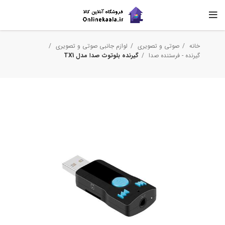
خانه
صوتی و تصویری
لوازم جانبی صوتی و تصویری
گیرنده - فرستنده صدا
گیرنده بلوتوث صدا مدل TX1