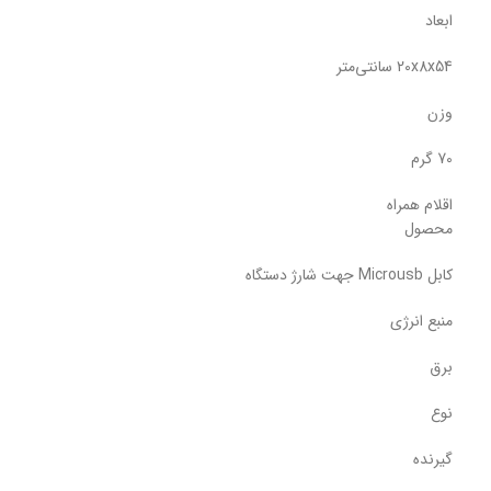
ابعاد
20x8x54 سانتی‌متر
وزن
70 گرم
اقلام همراه
محصول
کابل Microusb جهت شارژ دستگاه
منبع انرژی
برق
نوع
گیرنده