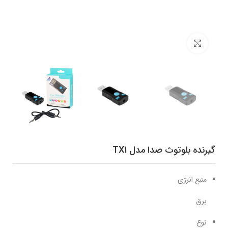
برای بزرگنمایی کلیک کنید
گیرنده بلوتوث صدا مدل TX1
منبع انرژی
برق
نوع