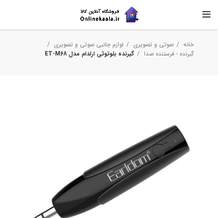
خانه
صوتی و تصویری
لوازم جانبی صوتی و تصویری
گیرنده - فرستنده صدا
گیرنده بلوتوثی ارلدام مدل ET-M68