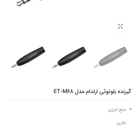
برای بزرگنمایی کلیک کنید
گیرنده بلوتوثی ارلدام مدل ET-M68
منبع انرژی
باتری