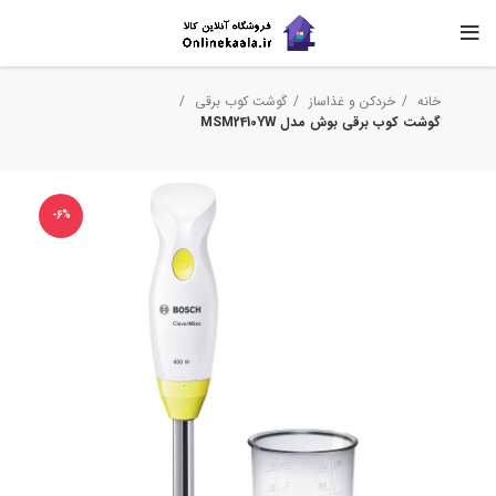
خانه
خردکن و غذاساز
گوشت کوب برقی
گوشت کوب برقی بوش مدل MSM2410YW
-6%