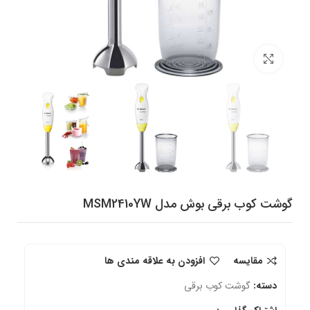
برای بزرگنمایی کلیک کنید
گوشت کوب برقی بوش مدل MSM2410YW
مقایسه
افزودن به علاقه مندی ها
دسته:
گوشت کوب برقی