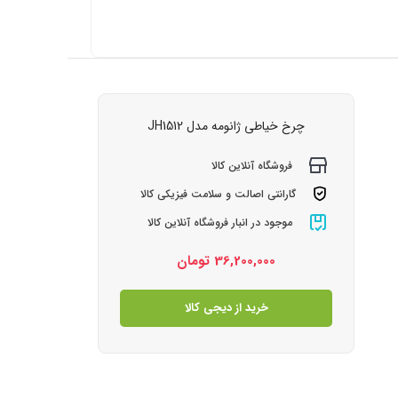
چرخ خیاطی ژانومه مدل JH1512
فروشگاه آنلاین کالا
گارانتی اصالت و سلامت فیزیکی کالا
موجود در انبار فروشگاه آنلاین کالا
36,200,000
تومان
خرید از دیجی کالا