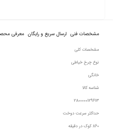
مشخصات فنی
ارسال سریع و رایگان
معرفی محص
مشخصات کلی
نوع چرخ خیاطی
خانگی
شناسه کالا
2800000129613
حداکثر سرعت دوخت
860 کوک در دقیقه