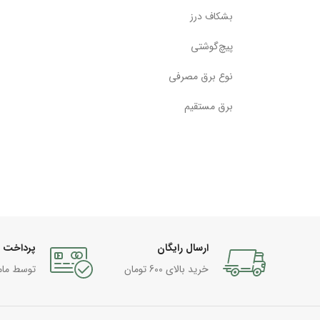
بشکاف درز
پیچ‌گوشتی
نوع برق مصرفی
برق مستقیم
ارسال رایگان
پرداخت 
خرید بالای 600 تومان
توسط مام