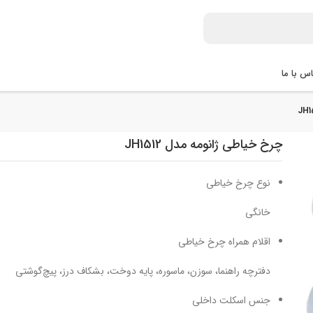
س با ما
چرخ خیاطی ژانومه مدل JH1512
نوع چرخ خیاطی
خانگی
اقلام همراه چرخ خیاطی
دفترچه راهنما، سوزن، ماسوره، پایه دوخت، بشکاف درز، پیچ‌گوشتی
جنس اسکلت داخلی