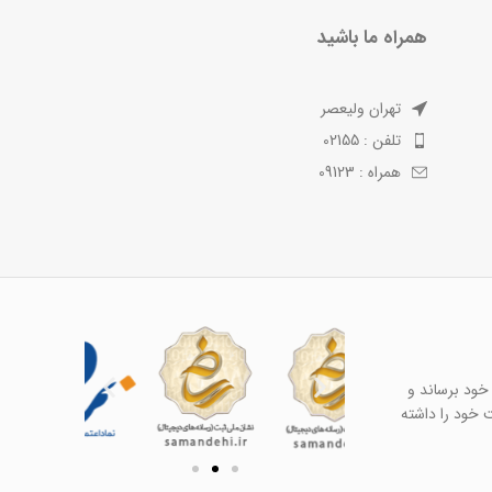
همراه ما باشید
تهران ولیعصر
تلفن : 02155
همراه : 09123
خود برساند و
ت خود را داشته