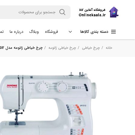
فروشگاه
وبلاگ
درباره ما
تما
دسته بندی کالاها
خانه
چرخ خیاطی
چرخ خیاطی ژانومه
چرخ خیاطی ژانومه مدل JH1512