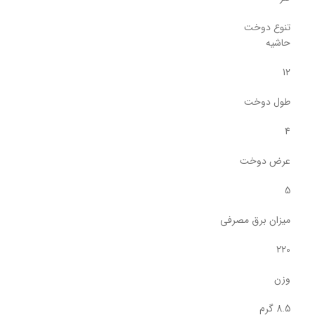
تنوع دوخت
حاشیه
12
طول دوخت
4
عرض دوخت
5
میزان برق مصرفی
220
وزن
8.5 گرم