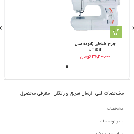
چرخ خیاطی ژانومه مدل
JH1512
36,200,000
تومان
مشخصات فنی
ارسال سریع و رایگان
معرفی محصول
مشخصات
سایر توضیحات
دارای سوزن نخ بر