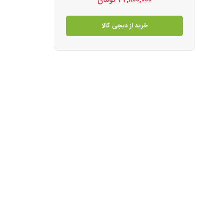
32,800,000
تومان
خرید از دیجی کالا