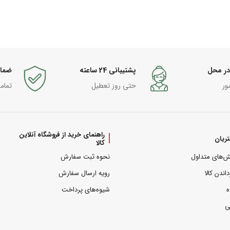
در محل
پشتیبانی 24 ساعته
ضما
ور
حتی روز تعطیل
تمام
راهنمای خرید از فروشگاه آنلاین
ریان
کالا
ش‌های متداول
نحوه ثبت سفارش
داندن کالا
رویه ارسال سفارش
ه
شیوه‌های پرداخت
ی