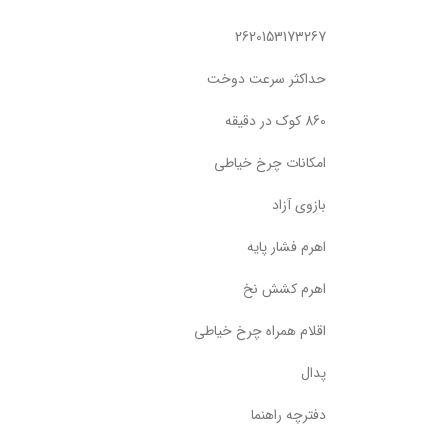
2620153173267
حداکثر سرعت دوخت
860 کوک در دقیقه
امکانات چرخ خیاطی
بازوی آزاد
اهرم فشار پایه
اهرم کشش نخ
اقلام همراه چرخ خیاطی
پدال
دفترچه راهنما