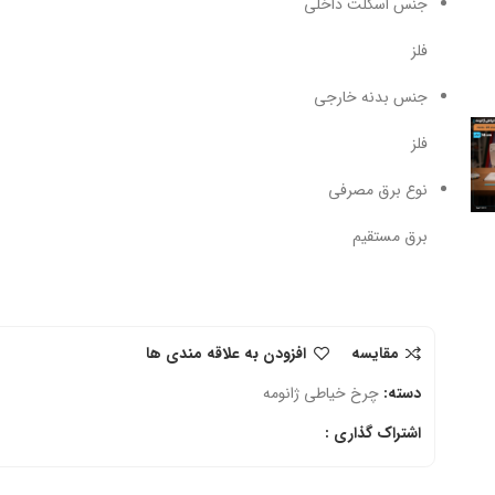
جنس اسکلت داخلی
فلز
جنس بدنه خارجی
فلز
نوع برق مصرفی
برق مستقیم
مقایسه
افزودن به علاقه مندی ها
دسته:
چرخ خیاطی ژانومه
اشتراک گذاری :