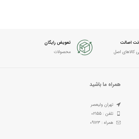
نت اصالت
تعویض رایگان
ی کالاهای اصل
محصولات
همراه ما باشید
تهران ولیعصر
تلفن : 02155
همراه : 09123