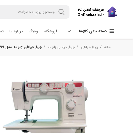
فروشگاه
وبلاگ
درباره ما
تما
دسته بندی کالاها
خانه
چرخ خیاطی
چرخ خیاطی ژانومه
چرخ خیاطی ژانومه مدل 399 cherry