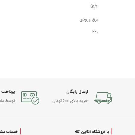
G1/2
برق ورودی
220
ارسال رایگان
پرداخت 
خرید بالای 600 تومان
توسط مام
با فروشگاه آنلاین کالا
خدمات مشت