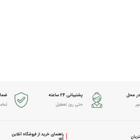
در محل
پشتیبانی 24 ساعته
ضما
ور
حتی روز تعطیل
تمام
راهنمای خرید از فروشگاه آنلاین
ریان
کالا