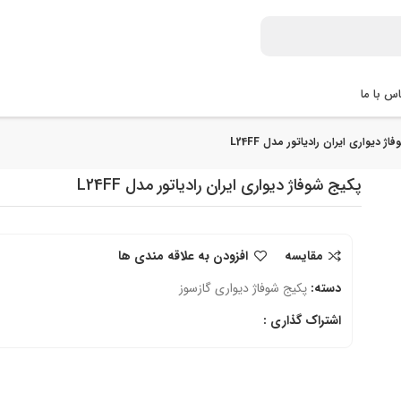
س با ما
ژ دیواری ایران رادیاتور مدل L24FF
پکیج شوفاژ دیواری ایران رادیاتور مدل L24FF
مقایسه
افزودن به علاقه مندی ها
دسته:
پکیج شوفاژ دیواری گازسوز
اشتراک گذاری :