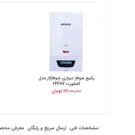
پکیج شوفاژ دیواری شوفاژکار مدل
خرید از دیجی کالا
کامفورت 24FH2
26,000,000
تومان
مشخصات فنی
ارسال سریع و رایگان
معرفی محص