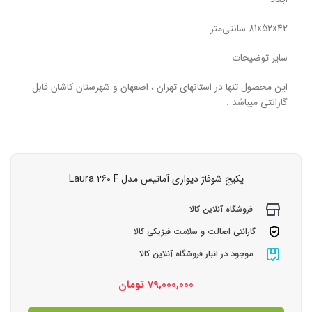
81x52x42 سانتی‌متر
سایر توضیحات
این محصول تنها در استانهای تهران ، اصفهان و شهرستان کاشان قابل
گارانتی میباشد .
پکیج شوفاژ دیواری آماتیس مدل Laura 260 F
فروشگاه آنلاین کالا
گارانتی اصالت و سلامت فیزیکی کالا
موجود در انبار فروشگاه آنلاین کالا
79,000,000
تومان