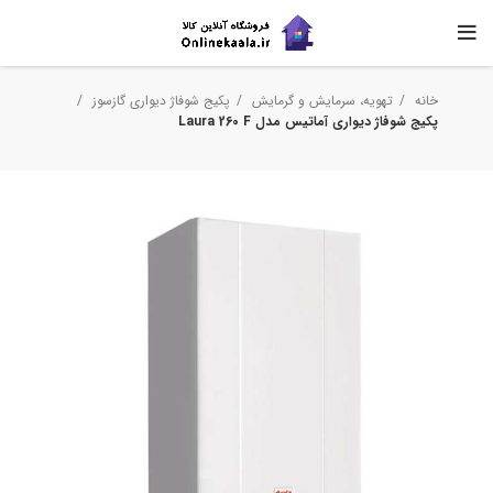
خانه
تهویه، سرمایش و گرمایش
پکیج شوفاژ دیواری گازسوز
پکیج شوفاژ دیواری آماتیس مدل Laura 260 F