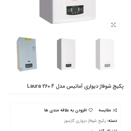
برای بزرگنمایی کلیک کنید
پکیج شوفاژ دیواری آماتیس مدل Laura 260 F
مقایسه
افزودن به علاقه مندی ها
دسته:
پکیج شوفاژ دیواری گازسوز