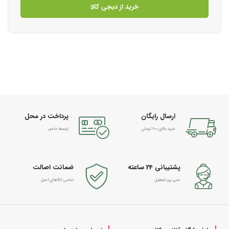
خرید از دیجی کالا
ارسال رایگان
پرداخت در محل
خرید بالای 600 تومان
توسط مامور
پشتیبانی 24 ساعته
ضمانت اصالت
حتی روز تعطیل
تمامی کالاهای اصل