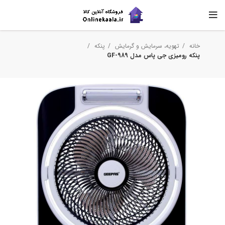
خانه
تهویه، سرمایش و گرمایش
پنکه
پنکه رومیزی جی پاس مدل GF-989