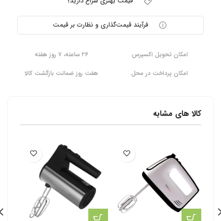
قیمت بهتری سراغ دارید؟
فرآیند قیمت‌گذاری و نظارت بر قیمت
امکان تحویل اکسپرس
۲۴ ساعته، ۷ روز هفته
امکان پرداخت در محل
هفت روز ضمانت بازگشت کالا
کالا های مشابه