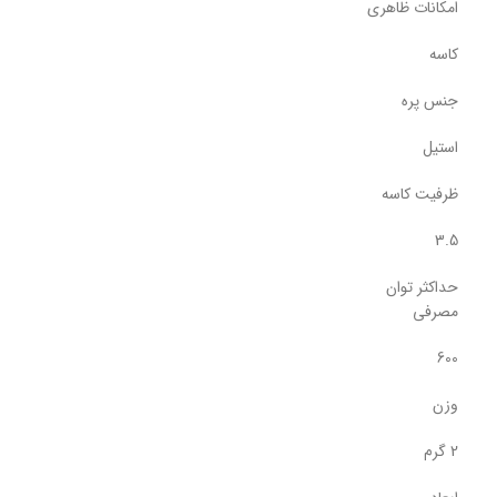
امکانات ظاهری
کاسه
جنس پره
استیل
ظرفیت کاسه
3.5
حداکثر توان
مصرفی
600
وزن
2 گرم