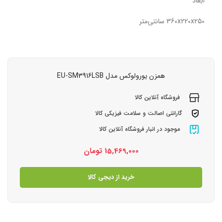
ابعاد
360x220x250 سانتی‌متر
همزن یورولوکس مدل EU-SM3916LSB
فروشگاه آنلاین کالا
گارانتی اصالت و سلامت فیزیکی کالا
موجود در انبار فروشگاه آنلاین کالا
15,469,000
تومان
خرید از دیجی کالا