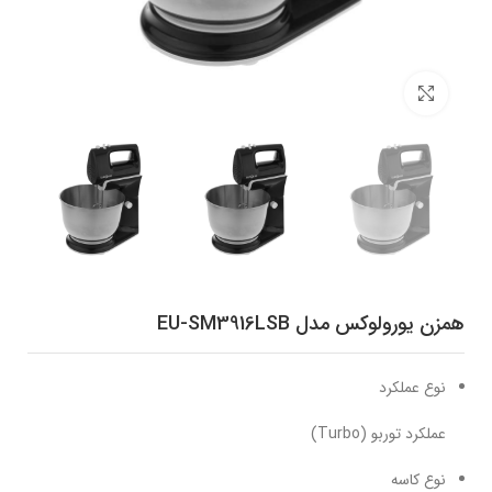
برای بزرگنمایی کلیک کنید
همزن یورولوکس مدل EU-SM3916LSB
نوع عملکرد
عملکرد توربو (Turbo)
نوع کاسه