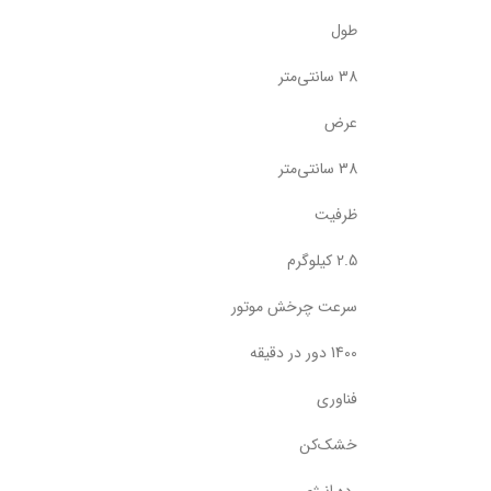
طول
38 سانتی‌متر
عرض
38 سانتی‌متر
ظرفیت
2.5 کیلوگرم
سرعت چرخش موتور
1400 دور در دقیقه
فناوری
خشک‌کن