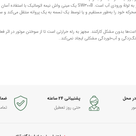
ابعاد این مینی واش 550 × 380 × 380 میلی‌متر است. مجهز به لولهٔ ورودی آب است. SW300B یک مینی واش نیمه اتوماتیک با استفاده آسان
حرکه خود را به‌طور مستقیم و یا توسط یک تسمه به یک پروانه منتقل می‌کند و 
عت‌ها بدون مشکل کارکنند. مجهز به رله حرارتی است تا از سوختن موتور در اثر فع
نگ‌زدگی و آب‌خوردگی مشکلی ایجاد نمی‌کند..
در محل
پشتیبانی 24 ساعته
ضما
ور
حتی روز تعطیل
تمام