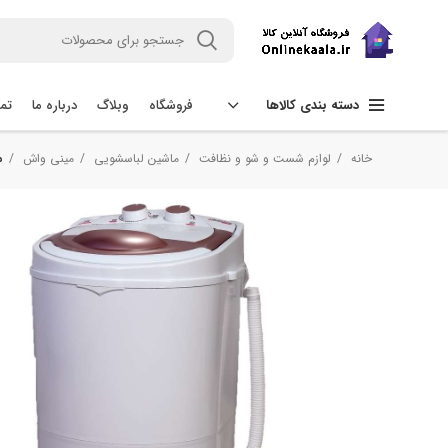
فروشگاه
وبلاگ
درباره ما
تما
دسته بندی کالاها
خانه
لوازم شست و شو و نظافت
ماشین لباسشویی
مینی واش
م