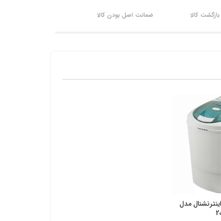
ازگشت کالا
ضمانت اصل بودن کالا
ینترنشنال مدل
یجی کالا
2