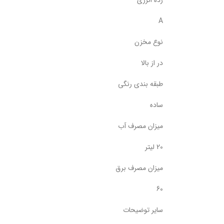
رده انرژی
A
نوع مخزن
در از بالا
طبقه بندی رنگی
ساده
میزان مصرف آب
20 لیتر
میزان مصرف برق
60
سایر توضیحات