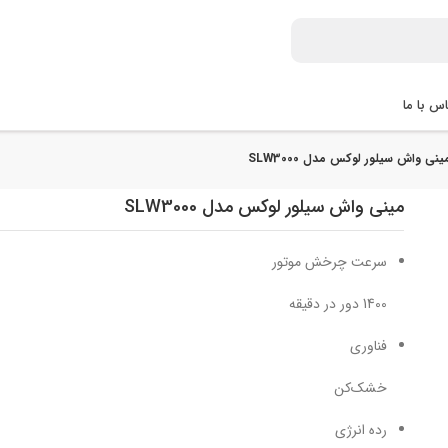
س با ما
ینی واش سیلور لوکس مدل SLW3000
مینی واش سیلور لوکس مدل SLW3000
سرعت چرخش موتور
1400 دور در دقیقه
فناوری
خشک‌کن
رده انرژی