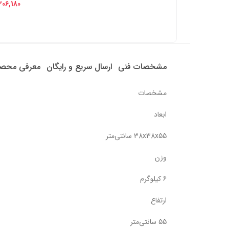
206,180
مشخصات فنی
ارسال سریع و رایگان
معرفی محص
مشخصات
ابعاد
38x38x55 سانتی‌متر
وزن
6 کیلوگرم
ارتفاع
55 سانتی‌متر