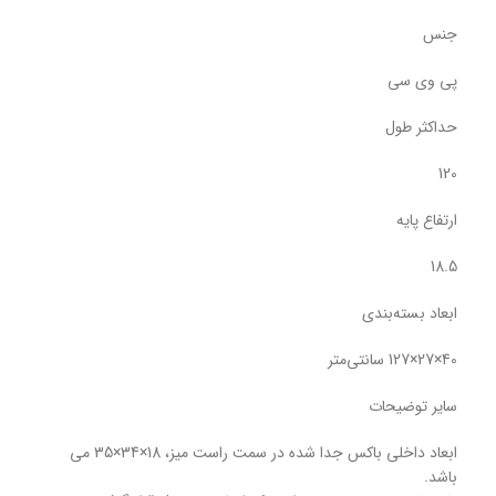
جنس
پی وی سی
حداکثر طول
120
ارتفاع پایه
18.5
ابعاد بسته‌بندی
40×27×127 سانتی‌متر
سایر توضیحات
ابعاد داخلی باکس جدا شده در سمت راست میز، 18×34×35 می
باشد.