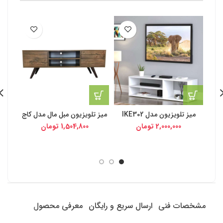
-3%
میز تلویزیون مدل IKE302
میز تلویزیون مبل مال مدل کاج
2,000,000
تومان
1,504,800
تومان
مشخصات فنی
ارسال سریع و رایگان
معرفی محصول