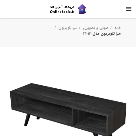
خانه
صوتی و تصویری
میز تلویزیون
میز تلویزیون مدل T1-121