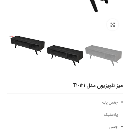
برای بزرگنمایی کلیک کنید
میز تلویزیون مدل T1-121
جنس پایه
پلاستیک
جنس