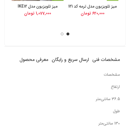
میز تلویزیون مدل ترمه کد 121
میز تلویزیون مدل IKE12
620,000
تومان
1,077,000
تومان
مشخصات فنی
ارسال سریع و رایگان
معرفی محصول
مشخصات
ارتفاع
36.5 سانتی‌متر
طول
130 سانتی‌متر