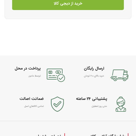
خرید از دیجی کالا
ارسال رایگان
پرداخت در محل
خرید بالای 600 تومان
توسط مامور
پشتیبانی 24 ساعته
ضمانت اصالت
حتی روز تعطیل
تمامی کالاهای اصل