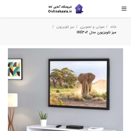
خانه
صوتی و تصویری
میز تلویزیون
میز تلویزیون مدل IKE302