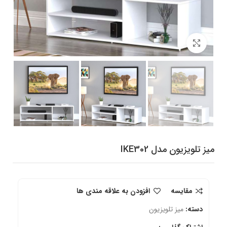
برای بزرگنمایی کلیک کنید
میز تلویزیون مدل IKE302
مقایسه
افزودن به علاقه مندی ها
دسته:
میز تلویزیون