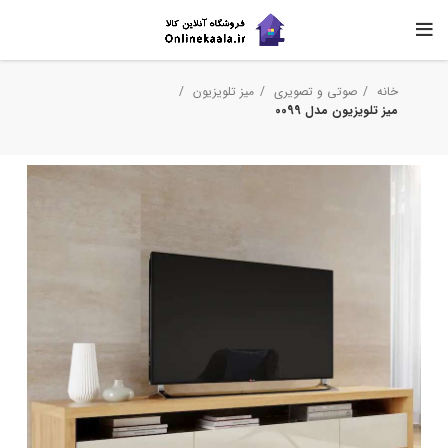
خانه
صوتی و تصویری
میز تلویزیون
میز تلویزیون مدل 0099