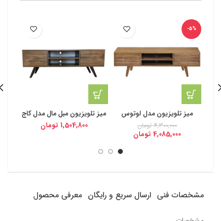
-5%
میز تلویزیون مدل لوتوس
میز تلویزیون مبل مال مدل کاج
می
1,504,800
تومان
4,300,000
تومان
4,085,000
تومان
مشخصات فنی
ارسال سریع و رایگان
معرفی محصول
مشخصات