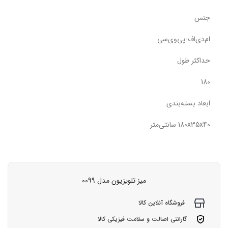
جنس
ام‌دی‌اف-پی‌وی‌سی
حداکثر طول
180
ابعاد بسته‌بندی
180x35x40 سانتی‌متر
میز تلویزیون مدل 0099
فروشگاه آنلاین کالا
گارانتی اصالت و سلامت فیزیکی کالا