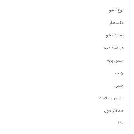
نوع کشو
مگنت‌دار
تعداد کشو
دو عدد عدد
جنس پایه
چوب
جنس
وکیوم و ملامینه
حداکثر طول
140