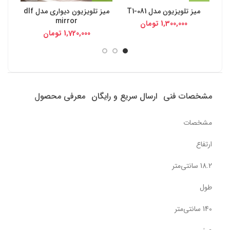
میز تلویزیون مدل T1-081
میز تلویزیون دیواری مدل dlf
mirror
1,300,000
تومان
1,720,000
تومان
مشخصات فنی
ارسال سریع و رایگان
معرفی محصول
مشخصات
ارتفاع
18.2 سانتی‌متر
طول
140 سانتی‌متر