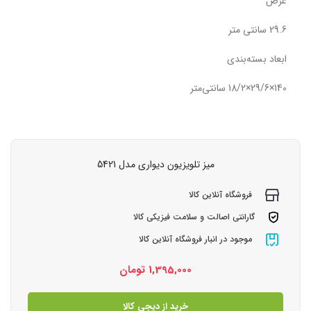
عرض
29.6 سانتی متر
ابعاد بسته‌بندی
140×29/6×18/2 سانتی‌متر
میز تلویزیون دیواری مدل 5421
فروشگاه آنلاین کالا
گارانتی اصالت و سلامت فیزیکی کالا
موجود در انبار فروشگاه آنلاین کالا
1,395,000
تومان
خرید از دیجی کالا