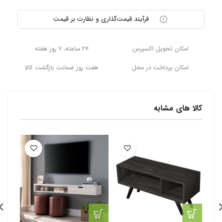
فرآیند قیمت‌گذاری و نظارت بر قیمت
امکان تحویل اکسپرس
۲۴ ساعته، ۷ روز هفته
امکان پرداخت در محل
هفت روز ضمانت بازگشت کالا
کالا های مشابه