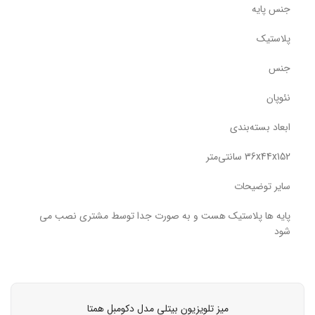
جنس پایه
پلاستیک
جنس
نئوپان
ابعاد بسته‌بندی
36x44x152 سانتی‌متر
سایر توضیحات
پایه ها پلاستیک هست و به صورت جدا توسط مشتری نصب می
شود
میز تلویزیون بیتلی مدل دکومبل همتا