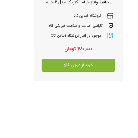
محافظ ولتاژ خیام الکتریک مدل 6 خانه
فروشگاه آنلاین کالا
گارانتی اصالت و سلامت فیزیکی کالا
موجود در انبار فروشگاه آنلاین کالا
480,000
تومان
خرید از دیجی کالا