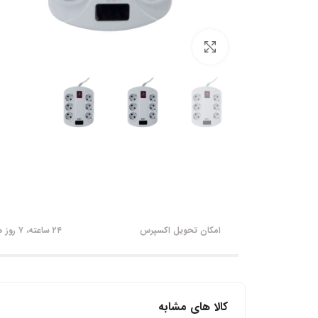
برای بزرگنمایی کلیک کنید
امکان تحویل اکسپرس
۲۴ ساعته، ۷ روز هفته
کالا های مشابه