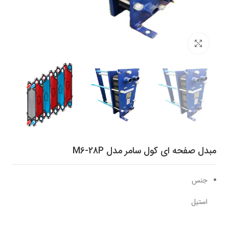
برای بزرگنمایی کلیک کنید
مبدل صفحه ای کول سامر مدل M6-28P
جنس
استیل