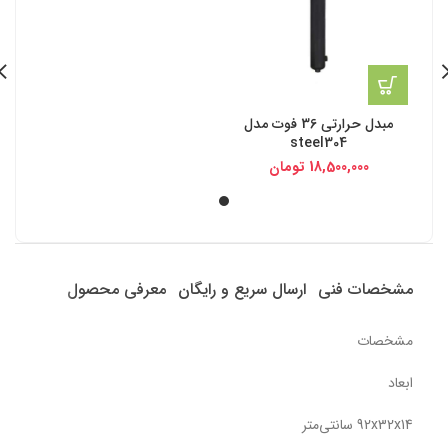
مبدل حرارتی 36 فوت مدل
steel304
18,500,000
تومان
مشخصات فنی
ارسال سریع و رایگان
معرفی محصول
مشخصات
ابعاد
92x32x14 سانتی‌متر