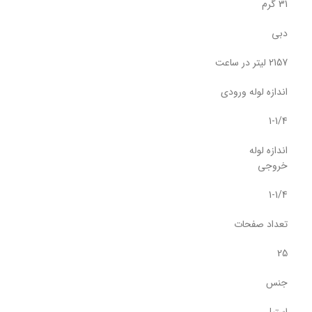
31 گرم
دبی
2157 لیتر در ساعت
اندازه لوله ورودی
1-1/4
اندازه لوله
خروجی
1-1/4
تعداد صفحات
25
جنس