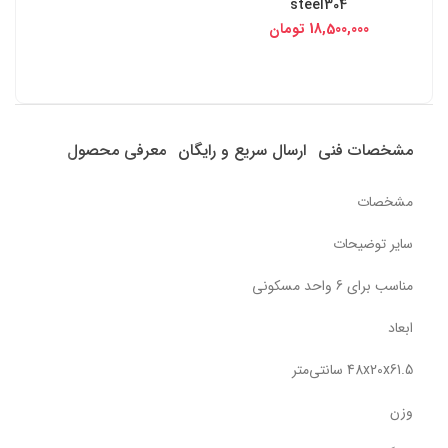
steel304
18,500,000
تومان
مشخصات فنی
ارسال سریع و رایگان
معرفی محصول
مشخصات
سایر توضیحات
مناسب برای 6 واحد مسکونی
ابعاد
48x20x61.5 سانتی‌متر
وزن