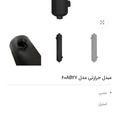
برای بزرگنمایی کلیک کنید
مبدل حرارتی مدل 60AB27
جنس
استیل