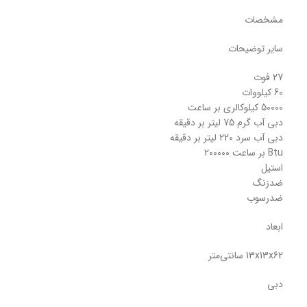
مشخصات
سایر توضیحات
27 فوت
60 کیلووات
50000 کیلوکالری بر ساعت
دبی آب گرم 75 لیتر بر دقیقه
دبی آب سرد 220 لیتر بر دقیقه
Btu بر ساعت 200000
استیل
ضدزنگ
ضدرسوب
ابعاد
13x13x62 سانتی‌متر
دبی