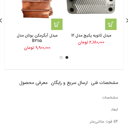
مبدل ثانویه پکیج مدل 12
مبدل آبگرمکن بوتان مدل
مبد
B3115
2,180,000
تومان
9,900,000
تومان
مشخصات فنی
ارسال سریع و رایگان
معرفی محصول
مشخصات
ابعاد
54 فوت سانتی‌متر